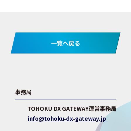
一覧へ戻る
事務局
TOHOKU DX GATEWAY運営事務局
info@tohoku-dx-gateway.jp