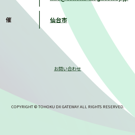
 催
仙台市
お問い合わせ
COPYRIGHT © TOHOKU DX GATEWAY ALL RIGHTS RESERVED.