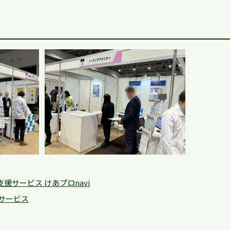
援サービス けあプロnavi
サービス