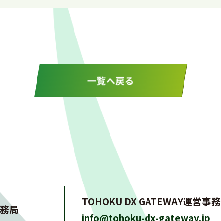
一覧へ戻る
TOHOKU DX GATEWAY運営事
務局
info@tohoku-dx-gateway.jp