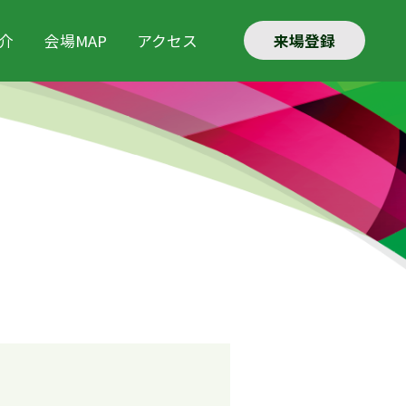
来場登録
介
会場MAP
アクセス