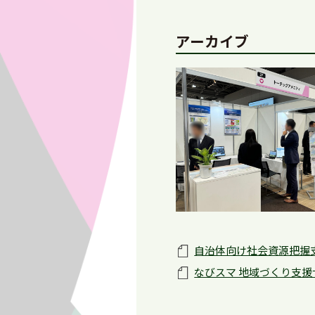
アーカイブ
自治体向け社会資源把握支
なびスマ 地域づくり支援