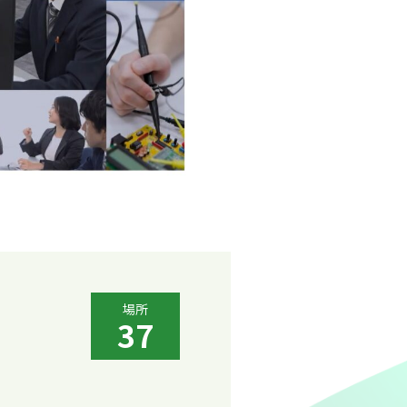
場所
37