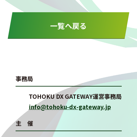
一覧へ戻る
事務局
TOHOKU DX GATEWAY運営事務局
info@tohoku-dx-gateway.jp
主 催