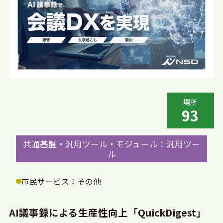
場所
93
共通基盤・汎用ツール・モジュール：汎用ツー
ル
市民サービス：その他
AI議事録による生産性向上「QuickDigest」